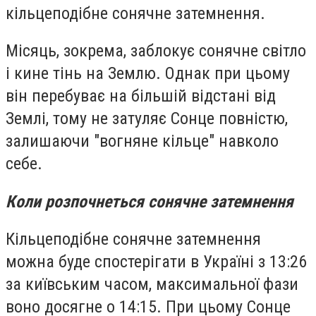
кільцеподібне сонячне затемнення.
Місяць, зокрема, заблокує сонячне світло
і кине тінь на Землю. Однак при цьому
він перебуває на більшій відстані від
Землі, тому не затуляє Сонце повністю,
залишаючи "вогняне кільце" навколо
себе.
Коли розпочнеться сонячне затемнення
Кільцеподібне сонячне затемнення
можна буде спостерігати в Україні з 13:26
за київським часом, максимальної фази
воно досягне о 14:15. При цьому Сонце