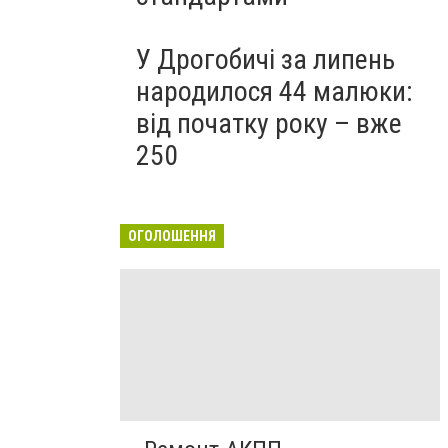
У Дрогобичі за липень
народилося 44 малюки:
від початку року – вже
250
ОГОЛОШЕННЯ