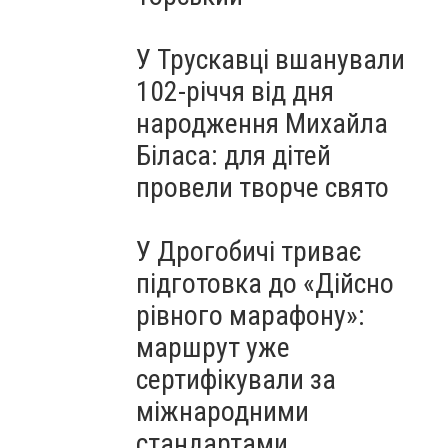
У Трускавці вшанували
102-річчя від дня
народження Михайла
Біласа: для дітей
провели творче свято
У Дрогобичі триває
підготовка до «Дійсно
рівного марафону»:
маршрут уже
сертифікували за
міжнародними
стандартами