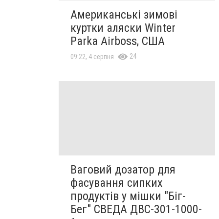
Американські зимові
куртки аляски Winter
Parka Airboss, США
24
09:22, 4 серпня
Ваговий дозатор для
фасування сипких
продуктів у мішки "Біг-
Бег" СВЕДА ДВС-301-1000-