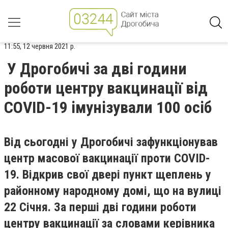
11:55, 12 червня 2021 р.
У Дрогобичі за дві години
роботи центру вакцинації від
COVID-19 імунізували 100 осіб
Від сьогодні у Дрогобичі зафункціонував
центр масової вакцинації проти COVID-
19. Відкрив свої двері пункт щеплень у
районному народному домі, що на вулиці
22 Січня. За перші дві години роботи
центру вакцинації за словами керівника