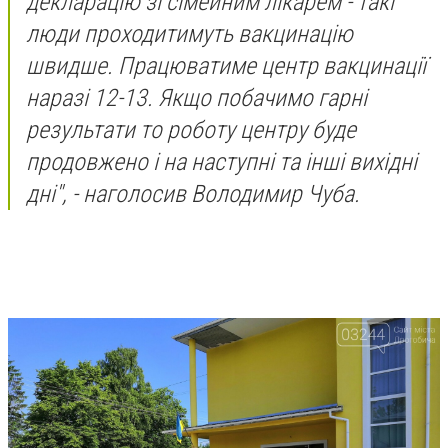
декларацію зі сімейним лікарем - такі
люди проходитимуть вакцинацію
швидше. Працюватиме центр вакцинації
наразі 12-13. Якщо побачимо гарні
результати то роботу центру буде
продовжено і на наступні та інші вихідні
дні", - наголосив Володимир Чуба.