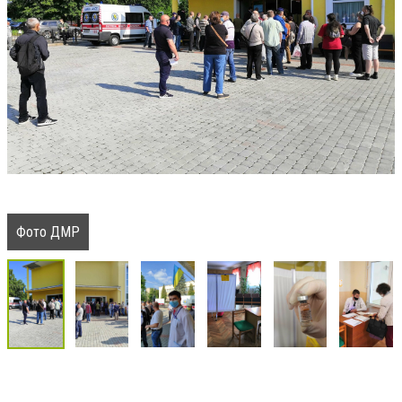
Фото ДМР