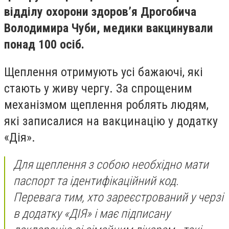
відділу охорони здоров’я Дрогобича
Володимира Чуби, медики вакцинували
понад 100 осіб.
Щеплення отримують усі бажаючі, які
стають у живу чергу. За спрощеним
механізмом щеплення роблять людям,
які записалися на вакцинацію у додатку
«Дія».
Для щеплення з собою необхідно мати
паспорт та ідентифікаційний код.
Перевага тим, хто зареєстрований у черзі
в додатку «ДІЯ» і має підписану