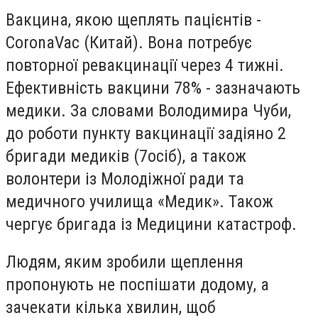
Вакцина, якою щеплять пацієнтів -
CoronaVac (Китай). Вона потребує
повторної ревакцинації через 4 тижні.
Ефективність вакцини 78% - зазначають
медики. За словами Володимира Чуби,
до роботи пункту вакцинації задіяно 2
бригади медиків (7осіб), а також
волонтери із Молодіжної ради та
медичного училища «Медик». Також
чергує бригада із Медицини катастроф.
Людям, яким зробили щеплення
пропонують не поспішати додому, а
зачекати кілька хвилин, щоб