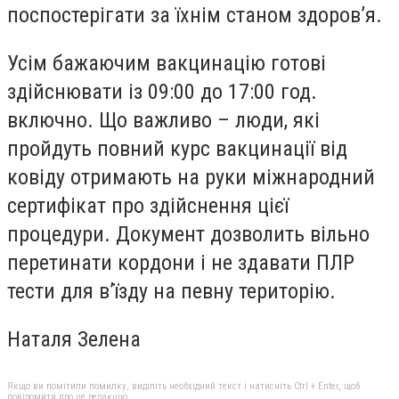
поспостерігати за їхнім станом здоров’я.
Усім бажаючим вакцинацію готові
здійснювати із 09:00 до 17:00 год.
включно. Що важливо – люди, які
пройдуть повний курс вакцинації від
ковіду отримають на руки міжнародний
сертифікат про здійснення цієї
процедури. Документ дозволить вільно
перетинати кордони і не здавати ПЛР
тести для в’їзду на певну територію.
Наталя Зелена
Якщо ви помітили помилку, виділіть необхідний текст і натисніть Ctrl + Enter, щоб
повідомити про це редакцію