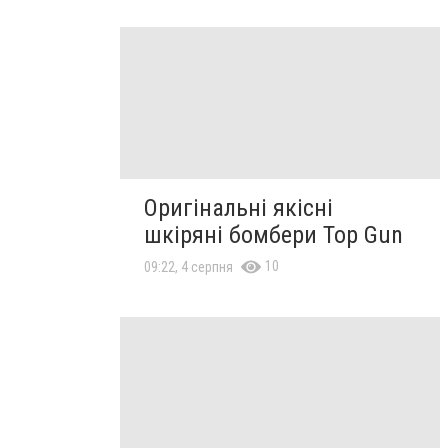
Оригінальні якісні
шкіряні бомбери Top Gun
10
09:22, 4 серпня