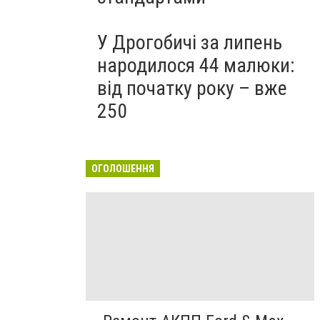
У Дрогобичі за липень
народилося 44 малюки:
від початку року – вже
250
ОГОЛОШЕННЯ