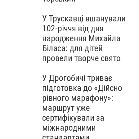
У Трускавці вшанували
102-річчя від дня
народження Михайла
Біласа: для дітей
провели творче свято
У Дрогобичі триває
підготовка до «Дійсно
рівного марафону»:
маршрут уже
сертифікували за
міжнародними
стандартами