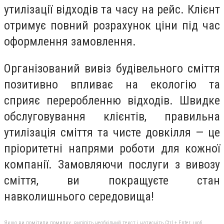
утилізації відходів та часу на рейс. Клієнт
отримує повний розрахунок ціни під час
оформлення замовлення.
Організований вивіз будівельного сміття
позитивно впливає на екологію та
сприяє переробленню відходів. Швидке
обслуговування клієнтів, правильна
утилізація сміття та чисте довкілля — це
пріоритетні напрями роботи для кожної
компанії. Замовляючи послуги з вивозу
сміття, ви покращуєте стан
навколишнього середовища!
Якщо ви помітили помилку, виділіть необхідний текст і натисніть Ctrl + Enter, щоб