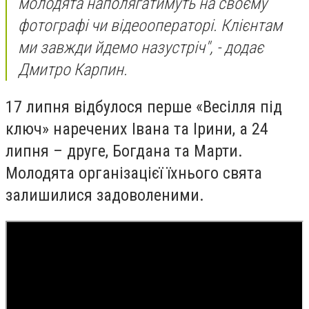
молодята наполягатимуть на своєму
фотографі чи відеооператорі. Клієнтам
ми завжди йдемо назустріч", - додає
Дмитро Карпин.
17 липня відбулося перше «Весілля під
ключ» наречених Івана та Ірини, а 24
липня – друге, Богдана та Марти.
Молодята організацієї їхнього свята
залишилися задоволеними.