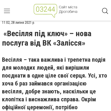
11:02, 28 липня 2021 р.
«Весілля під ключ» – нова
послуга від ВК «Залісся»
Весілля – така важлива і трепетна подія
для молодих людей, які вирішили
поєднати в одне ціле свої серця. Усі, хто
хоча б раз займався організацією
весілля, добре знають, наскільки це
клопітка і виснажлива справа. Окрім
офіційної церемонії, потрібно