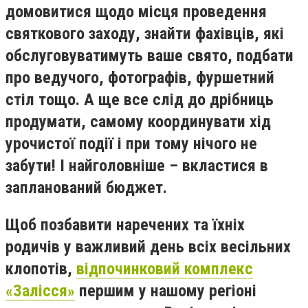
домовитися щодо місця проведення
святкового заходу, знайти фахівців, які
обслуговуватимуть ваше свято, подбати
про ведучого, фотографів, фуршетний
стіл тощо. А ще все слід до дрібниць
продумати, самому координувати хід
урочистої події і при тому нічого не
забути! І найголовніше – вкластися в
запланований бюджет.
Щоб позбавити наречених та їхніх
родичів у важливий день всіх весільних
клопотів,
відпочинковий комплекс
«Залісся»
першим у нашому регіоні