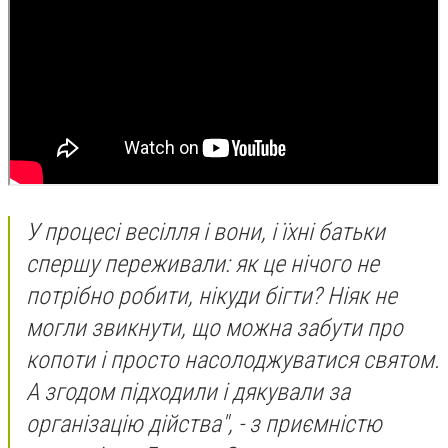
У процесі весілля і вони, і їхні батьки
спершу переживали: як це нічого не
потрібно робити, нікуди бігти? Ніяк не
могли звикнути, що можна забути про
копоти і просто насолоджуватися святом.
А згодом підходили і дякували за
організацію дійства", - з приємністю