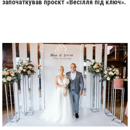
започаткував проєкт «Весілля під ключ».