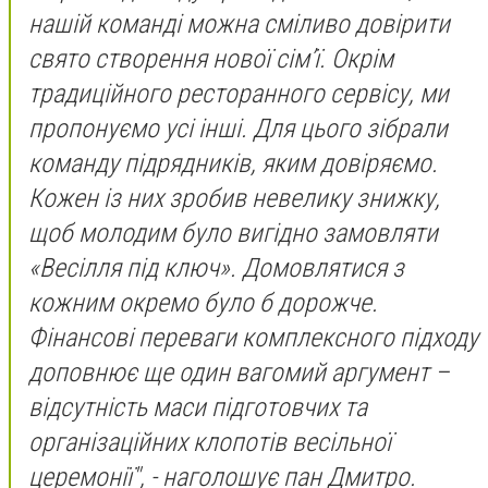
нашій команді можна сміливо довірити
свято створення нової сім’ї. Окрім
традиційного ресторанного сервісу, ми
пропонуємо усі інші. Для цього зібрали
команду підрядників, яким довіряємо.
Кожен із них зробив невелику знижку,
щоб молодим було вигідно замовляти
«Весілля під ключ». Домовлятися з
кожним окремо було б дорожче.
Фінансові переваги комплексного підходу
доповнює ще один вагомий аргумент –
відсутність маси підготовчих та
організаційних клопотів весільної
церемонії", - наголошує пан Дмитро.