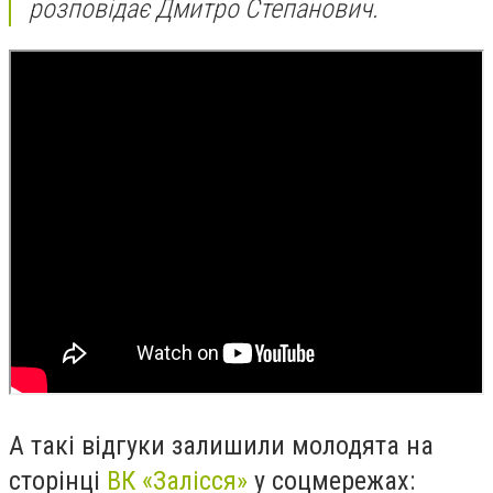
розповідає Дмитро Степанович.
А такі відгуки залишили молодята на
сторінці
ВК «Залісся»
у соцмережах: