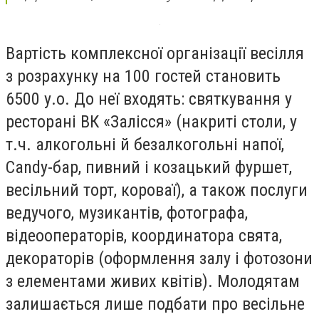
Вартість комплексної організації весілля
з розрахунку на 100 гостей становить
6500 у.о. До неї входять: святкування у
ресторані ВК «Залісся» (накриті столи, у
т.ч. алкогольні й безалкогольні напої,
Candy-бар, пивний і козацький фуршет,
весільний торт, короваї), а також послуги
ведучого, музикантів, фотографа,
відеооператорів, координатора свята,
декораторів (оформлення залу і фотозони
з елементами живих квітів). Молодятам
залишається лише подбати про весільне