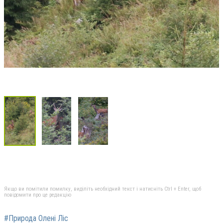
Якщо ви помітили помилку, виділіть необхідний текст і натисніть Ctrl + Enter, щоб
повідомити про це редакцію
#Природа Олені Ліс