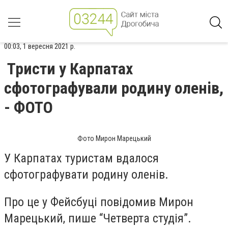
00:03, 1 вересня 2021 р.
Тристи у Карпатах
сфотографували родину оленів,
- ФОТО
Фото Мирон Марецький
У Карпатах туристам вдалося
сфотографувати родину оленів.
Про це у Фейсбуці повідомив Мирон
Марецький, пише “Четверта студія”.