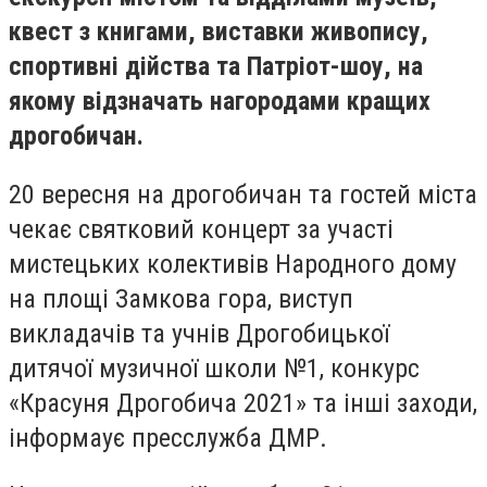
квест з книгами, виставки живопису,
спортивні дійства та Патріот-шоу, на
якому відзначать нагородами кращих
дрогобичан.
20 вересня на дрогобичан та гостей міста
чекає святковий концерт за участі
мистецьких колективів Народного дому
на площі Замкова гора, виступ
викладачів та учнів Дрогобицької
дитячої музичної школи №1, конкурс
«Красуня Дрогобича 2021» та інші заходи,
інформаує пресслужба ДМР.