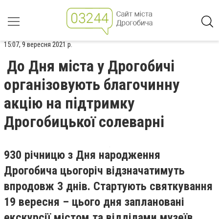
15:07, 9 вересня 2021 р.
До Дня міста у Дрогобичі
організовують благочинну
акцію на підтримку
Дрогобицької солеварні
930 річницю з Дня народження
Дрогобича цьогоріч відзначатимуть
впродовж 3 днів. Стартують святкування
19 вересня – цього дня заплановані
екскурсії містом та відділами музеїв,