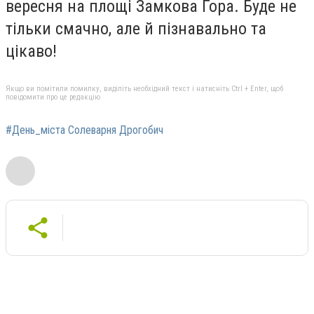
вересня на площі Замкова Гора. Буде не
тільки смачно, але й пізнавально та
цікаво!
Якщо ви помітили помилку, виділіть необхідний текст і натисніть Ctrl + Enter, щоб
повідомити про це редакцію
#День_міста Солеварня Дрогобич