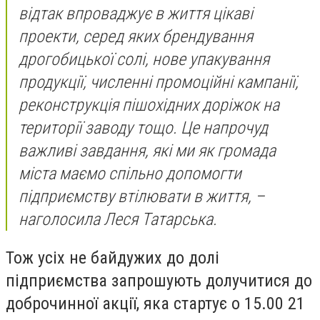
відтак впроваджує в життя цікаві
проекти, серед яких брендування
дрогобицької солі, нове упакування
продукції, численні промоційні кампанії,
реконструкція пішохідних доріжок на
території заводу тощо. Це напрочуд
важливі завдання, які ми як громада
міста маємо спільно допомогти
підприємству втілювати в життя, –
наголосила Леся Татарська.
Тож усіх не байдужих до долі
підприємства запрошують долучитися до
доброчинної акції, яка стартує о 15.00 21