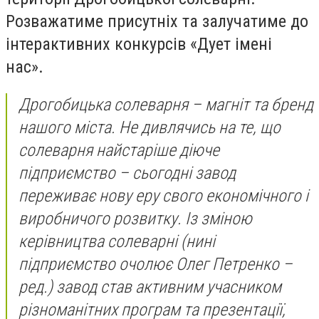
Розважатиме присутніх та залучатиме до
інтерактивних конкурсів «Дует імені
нас».
Дрогобицька солеварня – магніт та бренд
нашого міста. Не дивлячись на те, що
солеварня найстаріше діюче
підприємство – сьогодні завод
переживає нову еру свого економічного і
виробничого розвитку. Із зміною
керівництва солеварні (нині
підприємство очолює Олег Петренко –
ред.) завод став активним учасником
різноманітних програм та презентації,