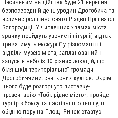
Насиченим на дійства буде 21 вересня –
безпосередній день уродин Дрогобича та
величне релігійне свято Різдво Пресвятої
Богородиці. У численних храмах міста
зранку пройдуть урочисті літургії, відтак
триватимуть екскурсії у різноманітні
відділи музеїв міста, запланований і
запуск в небо із 30 різних локацій, що
біля шкіл територіальної громади
Дрогобиччини, святкових кульок. Окрім
цього буде розгорнуто виставку-
презентацію «Тобі, рідне місто», пройде
турнір з боксу та настільного тенісу, в
обідню пору на Площі Ринок стартує