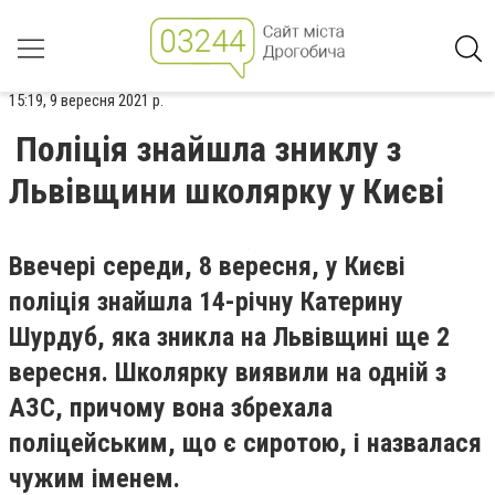
15:19, 9 вересня 2021 р.
Поліція знайшла зниклу з
Львівщини школярку у Києві
Ввечері середи, 8 вересня, у Києві
поліція знайшла 14-річну Катерину
Шурдуб, яка зникла на Львівщині ще 2
вересня. Школярку виявили на одній з
АЗС, причому вона збрехала
поліцейським, що є сиротою, і назвалася
чужим іменем.