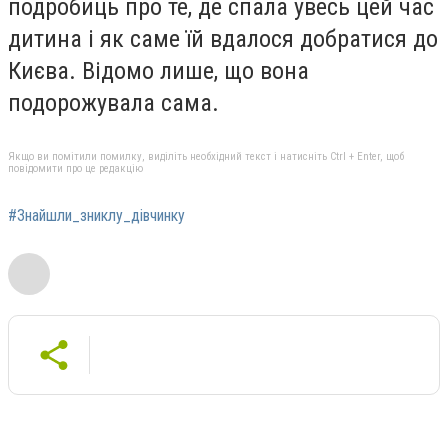
подробиць про те, де спала увесь цей час
дитина і як саме їй вдалося добратися до
Києва. Відомо лише, що вона
подорожувала сама.
Якщо ви помітили помилку, виділіть необхідний текст і натисніть Ctrl + Enter, щоб
повідомити про це редакцію
#Знайшли_зниклу_дівчинку