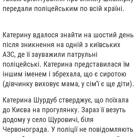
передали поліцейським по всій країні.
Катерину вдалося знайти на шостий день
після зникнення на одній з київських
АЗС, де її зауважили патрульні
поліцейські. Катерина представилася їм
іншим іменем і збрехала, що є сиротою
(дівчинку виховує мама, у сім'ї є ще діти).
Катерина Шурдуб стверджує, що поїхала
до Києва на прогулянку. Зараз її везуть
додому у село Щуровичі, біля
Червонограда. У поліції не повідомляють