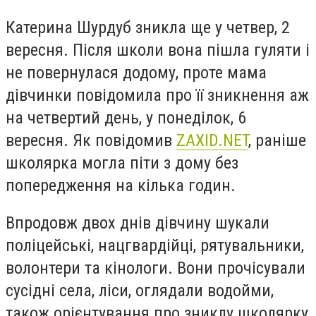
Катерина Шурдуб зникла ще у четвер, 2
вересня. Після школи вона пішла гуляти і
не повернулася додому, проте мама
дівчинки повідомила про її зникнення аж
на четвертий день, у понеділок, 6
вересня. Як повідомив
ZAXID.NET
, раніше
школярка могла піти з дому без
попередження на кілька годин.
Впродовж двох днів дівчину шукали
поліцейські, нацгвардійці, рятувальники,
волонтери та кінологи. Вони прочісували
сусідні села, ліси, оглядали водойми,
також орієнтування про зниклу школярку