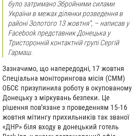
було затримано Збройними силами
України в межах ділянки розведення в
районі Золотого 13 жовтня”, – написав у
Facebook представник Донецька у
Тристоронній контактній групі Сергій
Гармаш.
Зазначимо, що напередодні, 17 жовтня
Спеціальна моніторингова місія (СММ)
ОБСЄ призупинила роботу в окупованому
Донецьку з міркувань безпеки. Це
рішення пов'язане з проведенням 15-16
жовтня мітингу прихильників так званої
«ДНР» біля входу в донецький готель