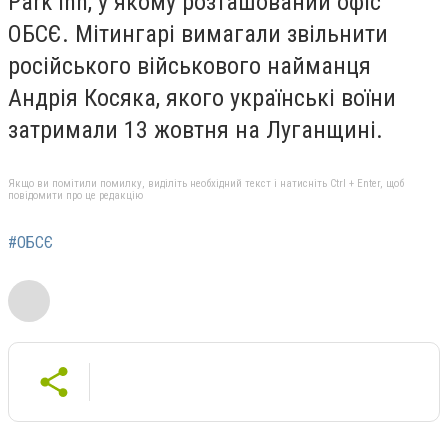
Park Inn, у якому розташований офіс
ОБСЄ. Мітингарі вимагали звільнити
російського військового найманця
Андрія Косяка, якого українські воїни
затримали 13 жовтня на Луганщині.
Якщо ви помітили помилку, виділіть необхідний текст і натисніть Ctrl + Enter, щоб
повідомити про це редакцію
#ОБСЄ