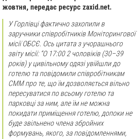
жовтня, передає ресурс zaxid.net.
У Горлівці фактично захопили в
заручники співробітників Моніторингової
місії ОБСЄ. Ось цитата з учорашнього
звіту місії: “О 17:00 2 чоловіків (30–39
років) у цивільному одязі увійшли до
готелю та повідомили співробітникам
СММ про те, що їм дозволяється вільно
пересуватися по всьому готелю та
парковці за ним, але їм не можна
покидати приміщення готелю, допоки не
буде звільнено члена збройних
формувань, якого, за повідомленнями,