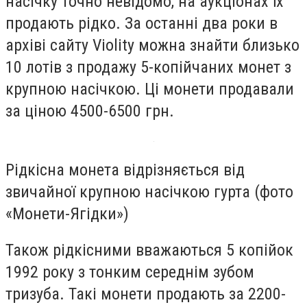
насічку точно невідомо, на аукціонах їх
продають рідко. За останні два роки в
архіві сайту Violity можна знайти близько
10 лотів з продажу 5-копійчаних монет з
крупною насічкою. Ці монети продавали
за ціною 4500-6500 грн.
Рідкісна монета відрізняється від
звичайної крупною насічкою гурта (фото
«Монети-Ягідки»)
Також рідкісними вважаються 5 копійок
1992 року з тонким середнім зубом
тризуба. Такі монети продають за 2200-