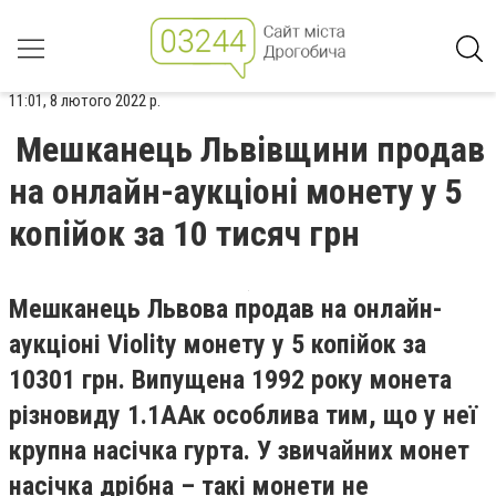
11:01, 8 лютого 2022 р.
Мешканець Львівщини продав
на онлайн-аукціоні монету у 5
копійок за 10 тисяч грн
Мешканець Львова продав на онлайн-
аукціоні Violity монету у 5 копійок за
10301 грн. Випущена 1992 року монета
різновиду 1.1ААк особлива тим, що у неї
крупна насічка гурта. У звичайних монет
насічка дрібна – такі монети не