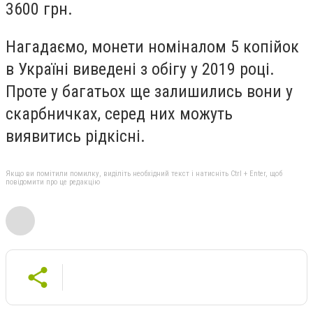
3600 грн.
Нагадаємо, монети номіналом 5 копійок
в Україні виведені з обігу у 2019 році.
Проте у багатьох ще залишились вони у
скарбничках, серед них можуть
виявитись рідкісні.
Якщо ви помітили помилку, виділіть необхідний текст і натисніть Ctrl + Enter, щоб
повідомити про це редакцію