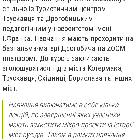
спільно із Туристичним центром
Трускавця та Дрогобицьким
педагогічним університетом імені
І.Франка. Навчання мають проходити на
базі альма-матері Дрогобича на ZOOM
платформі. До курсів закликають
зголошуватися гідів міста Котермака,
Трускавця, Східниці, Борислава та інших
міст.
Навчання включатиме в себе кілька
лекцій, по завершенні яких учасники
мають захистити мікро-проекти із історії
міст-сусідів. Також в рамках навчання