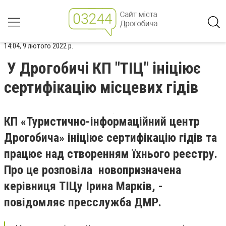
14:04, 9 лютого 2022 р.
У Дрогобичі КП "ТІЦ" ініціює
сертифікацію місцевих гідів
КП «Туристично-інформаційний центр
Дрогобича» ініціює сертифікацію гідів та
працює над створенням їхнього реєстру.
Про це розповіла новопризначена
керівниця ТІЦу Ірина Марків, -
повідомляє пресслужба ДМР.