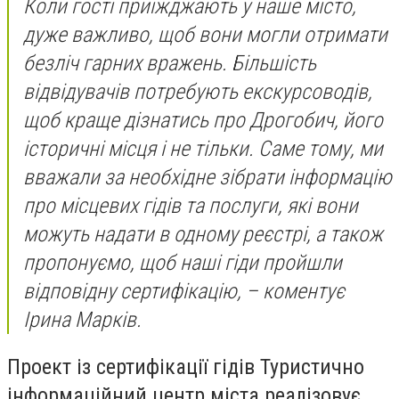
Коли гості приїжджають у наше місто,
дуже важливо, щоб вони могли отримати
безліч гарних вражень. Більшість
відвідувачів потребують екскурсоводів,
щоб краще дізнатись про Дрогобич, його
історичні місця і не тільки. Саме тому, ми
вважали за необхідне зібрати інформацію
про місцевих гідів та послуги, які вони
можуть надати в одному реєстрі, а також
пропонуємо, щоб наші гіди пройшли
відповідну сертифікацію, – коментує
Ірина Марків.
Проект із сертифікації гідів Туристично
інформаційний центр міста реалізовує