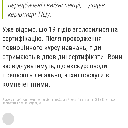
передбачені і виїзні лекції, – додає
керівниця ТІЦу.
Уже відомо, що 19 гідів зголосилися на
сертифікацію. Після проходження
повноцінного курсу навчань, гіди
отримають відповідні сертифікати. Вони
засвідчуватимуть, що екскурсоводи
працюють легально, а їхні послуги є
компетентними.
Якщо ви помітили помилку, виділіть необхідний текст і натисніть Ctrl + Enter, щоб
повідомити про це редакцію