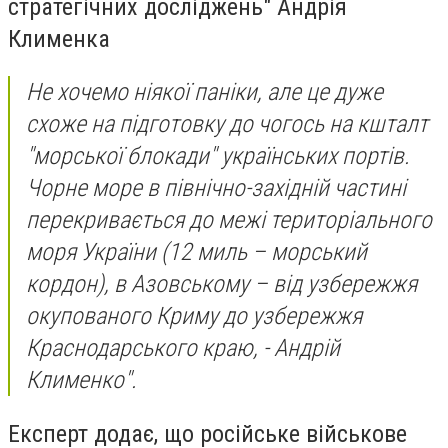
стратегічних досліджень" Андрія
Клименка
Не хочемо ніякої паніки, але це дуже
схоже на підготовку до чогось на кшталт
"морської блокади" українських портів.
Чорне море в північно-західній частині
перекривається до межі територіального
моря України (12 миль – морський
кордон), в Азовському – від узбережжя
окупованого Криму до узбережжя
Краснодарського краю, - Андрій
Клименко".
Експерт додає, що російське військове