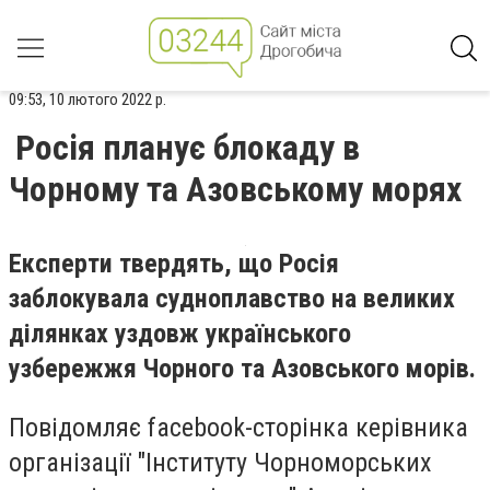
09:53, 10 лютого 2022 р.
Росія планує блокаду в
Чорному та Азовському морях
Експерти твердять, що Росія
заблокувала судноплавство на великих
ділянках уздовж українського
узбережжя Чорного та Азовського морів.
Повідомляє facebook-сторінка керівника
організації "Інституту Чорноморських