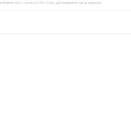
бхідний текст і натисніть Ctrl + Enter, щоб повідомити про це редакцію