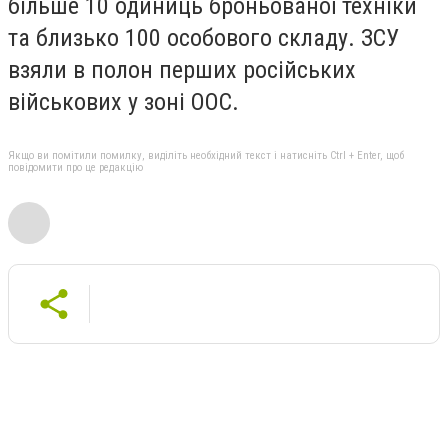
більше 10 одиниць броньованої техніки
та близько 100 особового складу. ЗСУ
взяли в полон перших російських
військових у зоні ООС.
Якщо ви помітили помилку, виділіть необхідний текст і натисніть Ctrl + Enter, щоб
повідомити про це редакцію