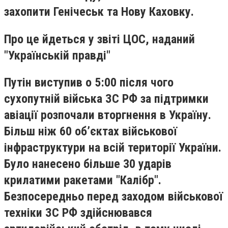
захопити Генічеськ та Нову Каховку.
Про це йдеться у звіті ЦОС, наданий
"Українській правді"
Путін виступив о 5:00 після чого
сухопутній війська ЗС РФ за підтримки
авіації розпочали вторгнення в Україну.
Більш ніж 60 об’єктах військової
інфраструктури на всій території України.
Було нанесено більше 30 ударів
крилатими ракетами "Калібр".
Безпосередньо перед заходом військової
техніки ЗС РФ здійснювався