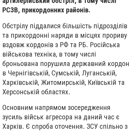
артилерійський обстріл, в тому числі
РСЗВ, прикордонних районів.
Обстрілу піддалися більшість підрозділів
та прикордонні наряди в місцях прориву
вздовж кордонів з РФ та РБ. Російська
військова техніка, в тому числі
броньована порушила державний кордон
в Чернігівській, Сумській, Луганській,
Харківській, Житомирській, Київській та
Херсонській областях.
Основним напрямом зосередження
зусиль військ агресора на даний час є
Харків. Є спроба оточення. ЗСУ спільно з