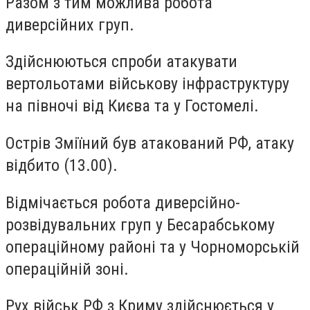
Разом з тим можлива робота
диверсійних груп.
Здійснюються спроби атакувати
вертольотами військову інфраструктуру
на півночі від Києва та у Гостомелі.
Острів Зміїний був атакований РФ, атаку
відбито (13.00).
Відмічається робота диверсійно-
розвідувальних груп у Бесарабському
операційному районі та у Чорноморській
операційній зоні.
Рух військ РФ з Криму здійснюється у