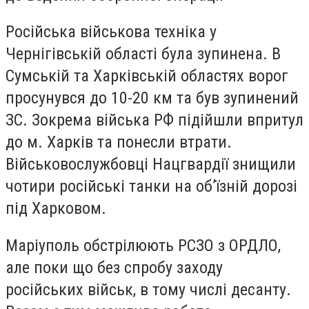
Російська військова техніка у
Чернігівській області була зупинена. В
Сумській та Харківській областях ворог
просунувся до 10-20 км та був зупинений
ЗС. Зокрема війська РФ підійшли впритул
до м. Харків та понесли втрати.
Військовослужбовці Нацгвардії знищили
чотири російські танки на об’їзній дорозі
під Харковом.
Маріуполь обстрілюють РСЗО з ОРДЛО,
але поки що без спробу заходу
російських військ, в тому числі десанту.