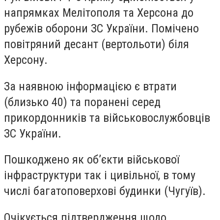
напрямках Мелітополя та Херсона до
рубежів оборони ЗС України. Помічено
повітряний десант (вертольоти) біля
Херсону.
За наявною інформацією є втрати
(близько 40) та поранені серед
прикордонників та військовослужбовців
ЗС України.
Пошкоджено як об’єкти військової
інфраструктури так і цивільної, в тому
числі багатоповерхові будинки (Чугуїв).
Очікується підтвердження щодо