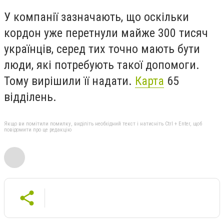
У компанії зазначають, що оскільки
кордон уже перетнули майже 300 тисяч
українців, серед тих точно мають бути
люди, які потребують такої допомоги.
Тому вирішили її надати.
Карта
65
відділень.
Якщо ви помітили помилку, виділіть необхідний текст і натисніть Ctrl + Enter, щоб
повідомити про це редакцію