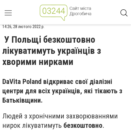
14:26, 28 лютого 2022 р.
У Польщі безкоштовно
лікуватимуть українців з
хворими нирками
DaVita Poland відкриває свої діалізні
центри для всіх українців, які тікають з
Батьківщини.
Людей з хронічними захворюваннями
нирок лікуватимуть
безкоштовно
.