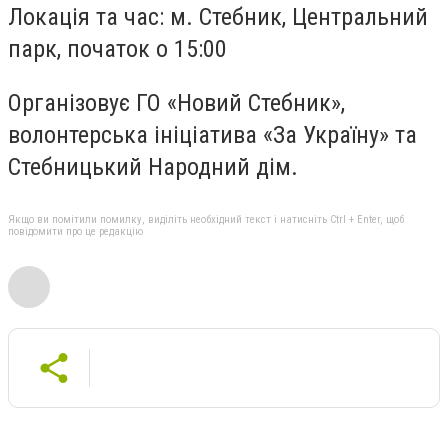
Локація та час:
м. Стебник, Центральний
парк, початок о 15:00
Організовує
ГО «Новий Стебник»,
волонтерська ініціатива «За Україну» та
Стебницький Народний дім.
Якщо ви помітили помилку, виділіть необхідний текст і натисніть Ctrl + Enter, щоб
повідомити про це редакцію