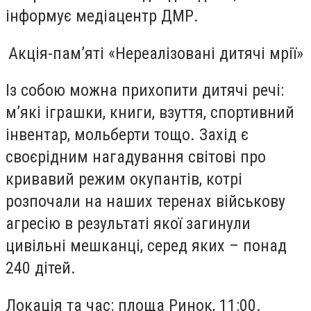
інформує медіацентр ДМР.
Акція-пам’яті «Нереалізовані дитячі мрії»
Із собою можна прихопити дитячі речі:
м’які іграшки, книги, взуття, спортивний
інвентар, мольберти тощо. Захід є
своєрідним нагадування світові про
кривавий режим окупантів, котрі
розпочали на наших теренах військову
агресію в результаті якої загинули
цивільні мешканці, серед яких – понад
240 дітей.
Локація та час:
площа Ринок, 11:00.