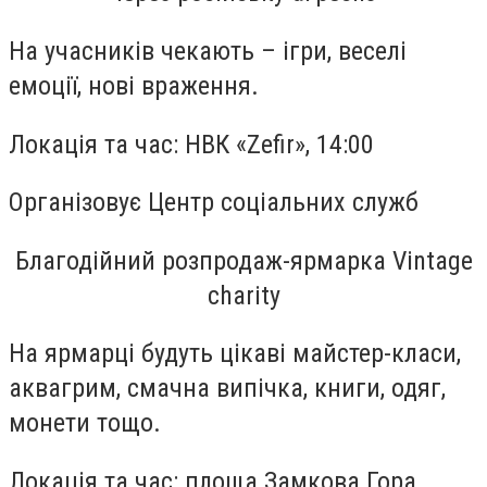
На учасників чекають – ігри, веселі
емоції, нові враження.
Локація та час:
НВК «Zefir», 14:00
Організовує
Центр соціальних служб
Благодійний розпродаж-ярмарка Vintage
charity
На ярмарці будуть цікаві майстер-класи,
аквагрим, смачна випічка, книги, одяг,
монети тощо.
Локація та час:
площа Замкова Гора,