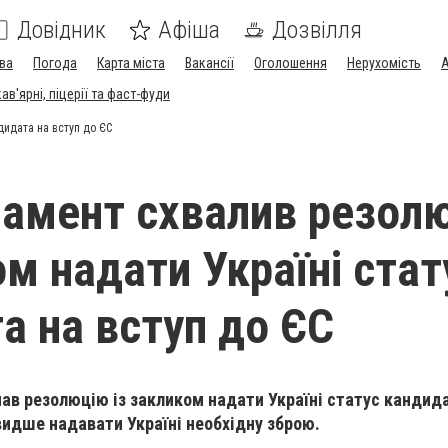
Довідник
Афіша
Дозвілля
ва
Погода
Карта міста
Вакансії
Оголошення
Нерухомість
А
в'ярні, піцерії та фаст-фуди
дидата на вступ до ЄС
амент cхвалив резол
ом надати Україні стат
а на вступ до ЄС
в резолюцію із закликом надати Україні статус кандида
идше надавати Україні необхідну зброю.