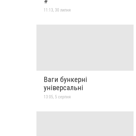
#
11:13, 30 липня
Ваги бункерні
універсальні
13:05, 5 серпня