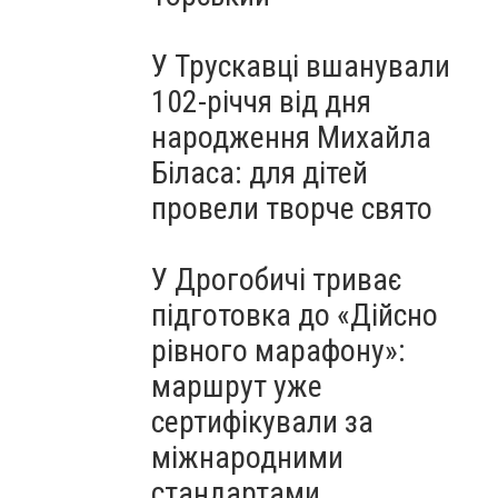
У Трускавці вшанували
102-річчя від дня
народження Михайла
Біласа: для дітей
провели творче свято
У Дрогобичі триває
підготовка до «Дійсно
рівного марафону»:
маршрут уже
сертифікували за
міжнародними
стандартами