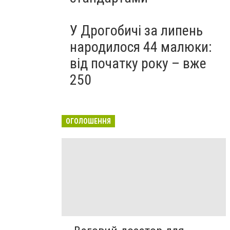
У Дрогобичі за липень
народилося 44 малюки:
від початку року – вже
250
ОГОЛОШЕННЯ