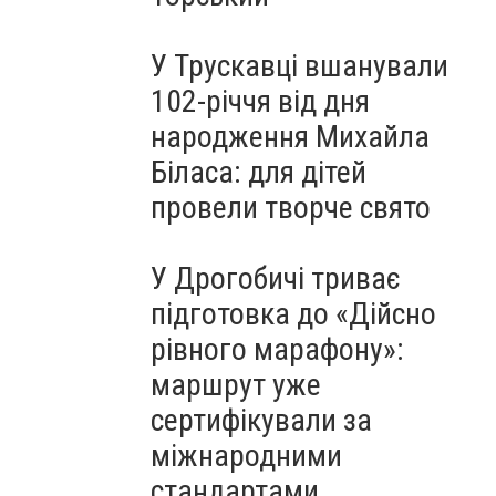
У Трускавці вшанували
102-річчя від дня
народження Михайла
Біласа: для дітей
провели творче свято
У Дрогобичі триває
підготовка до «Дійсно
рівного марафону»:
маршрут уже
сертифікували за
міжнародними
стандартами