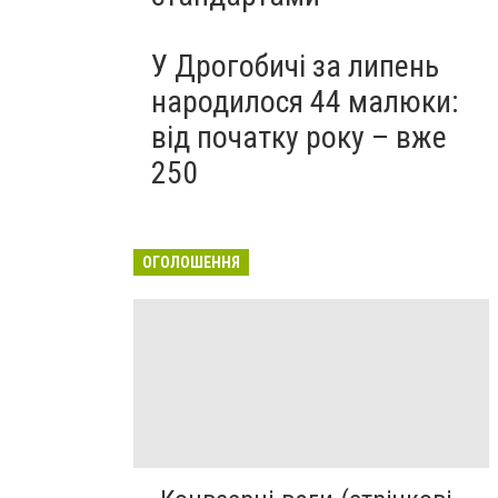
У Дрогобичі за липень
народилося 44 малюки:
від початку року – вже
250
ОГОЛОШЕННЯ