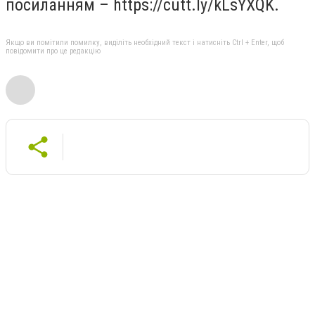
посиланням – https://cutt.ly/kLsYXQK.
Якщо ви помітили помилку, виділіть необхідний текст і натисніть Ctrl + Enter, щоб
повідомити про це редакцію