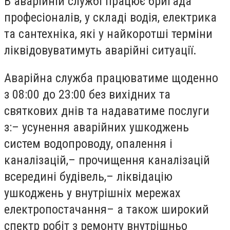
В аварійній службі працює бригада
професіоналів, у складі водія, електрика
та сантехніка, які у найкоротші терміни
ліквідовуватимуть аварійні ситуації.
Аварійна служба працюватиме щоденно
з 08:00 до 23:00 без вихідних та
святкових днів та надаватиме послуги
з:– усунення аварійних ушкоджень
систем водопроводу, опалення і
каналізацій,– прочищення каналізацій
всередині будівель,– ліквідацію
ушкоджень у внутрішніх мережах
електропостачання– а також широкий
спектр робіт з ремонту внутрішньо