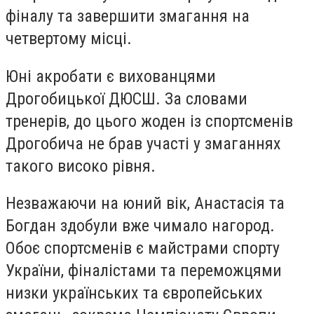
фіналу та завершити змагання на
четвертому місці.
Юні акробати є вихованцями
Дрогобицької ДЮСШ. За словами
тренерів, до цього жоден із спортсменів
Дрогобича не брав участі у змаганнях
такого високо рівня.
Незважаючи на юний вік, Анастасія та
Богдан здобули вже чимало нагород.
Обоє спортсменів є майстрами спорту
України, фіналістами та переможцями
низки українських та європейських