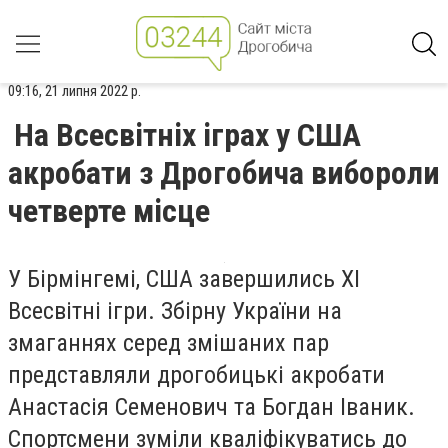
09:16, 21 липня 2022 р.
На Всесвітніх іграх у США
акробати з Дрогобича вибороли
четверте місце
У Бірмінгемі, США завершились XI
Всесвітні ігри. Збірну України на
змаганнях серед змішаних пар
представляли дрогобицькі акробати
Анастасія Семенович та Богдан Іваник.
Спортсмени зуміли кваліфікуватись до