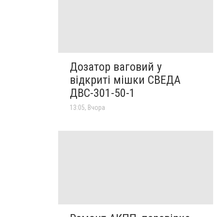
Дозатор ваговий у
відкриті мішки СВЕДА
ДВС-301-50-1
13:05, Вчора