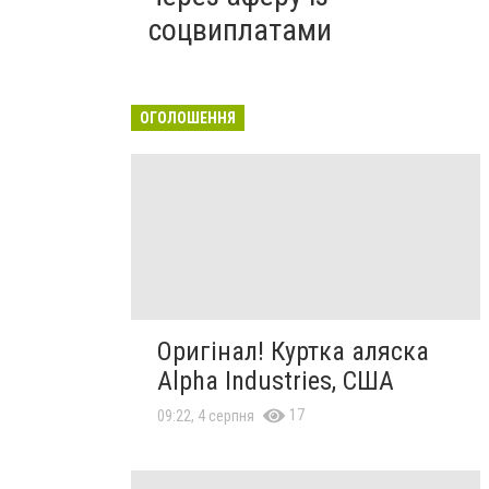
соцвиплатами
ОГОЛОШЕННЯ
Оригінал! Куртка аляска
Alpha Industries, США
17
09:22, 4 серпня