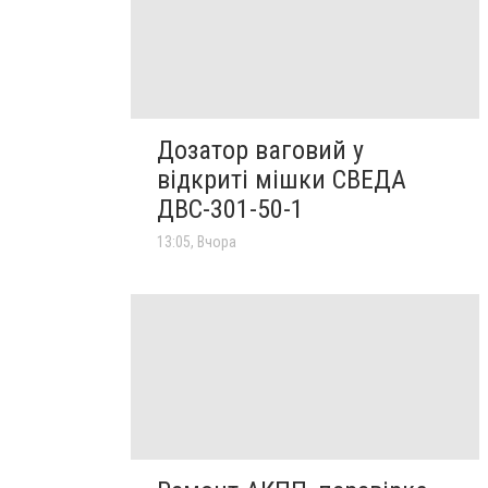
Дозатор ваговий у
відкриті мішки СВЕДА
ДВС-301-50-1
13:05, Вчора