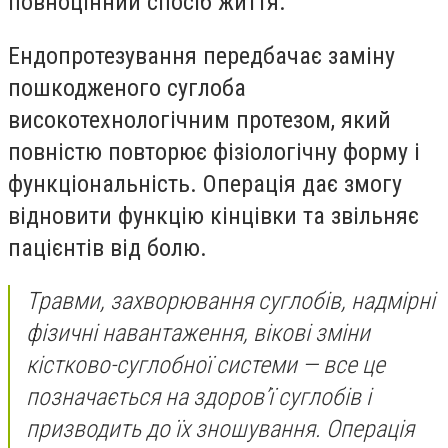
повноцінний спосіб життя.
Ендопротезування передбачає заміну
пошкодженого суглоба
високотехнологічним протезом, який
повністю повторює фізіологічну форму і
функціональність. Операція дає змогу
відновити функцію кінцівки та звільняє
пацієнтів від болю.
Травми, захворювання суглобів, надмірні
фізичні навантаження, вікові зміни
кістково-суглобної системи — все це
позначається на здоров’ї суглобів і
призводить до їх зношування. Операція