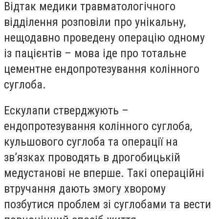
Відтак медики травматологічного
відділення розповіли про унікальну,
нещодавно проведену операцію одному
із пацієнтів – мова іде про тотальне
цементне ендопротезування колінного
суглоба.
Ескулапи стверджують –
ендопротезування колінного суглоба,
кульшового суглоба та операції на
зв’язках проводять в дрогобицькій
медустанові не вперше. Такі операційні
втручання дають змогу хворому
позбутися проблем зі суглобами та вести