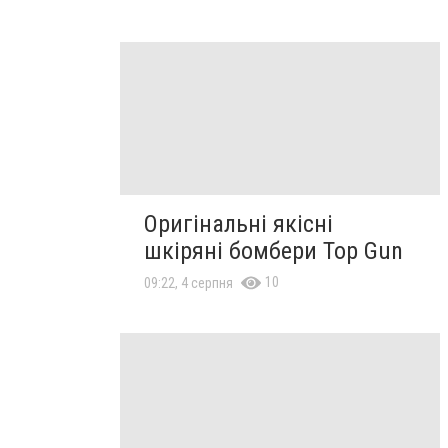
Оригінальні якісні
шкіряні бомбери Top Gun
10
09:22, 4 серпня