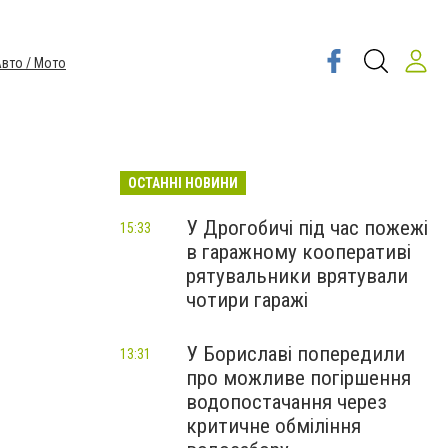
вто / Мото
ОСТАННІ НОВИНИ
У Дрогобичі під час пожежі
15:33
в гаражному кооперативі
рятувальники врятували
чотири гаражі
У Бориславі попередили
13:31
про можливе погіршення
водопостачання через
критичне обміління