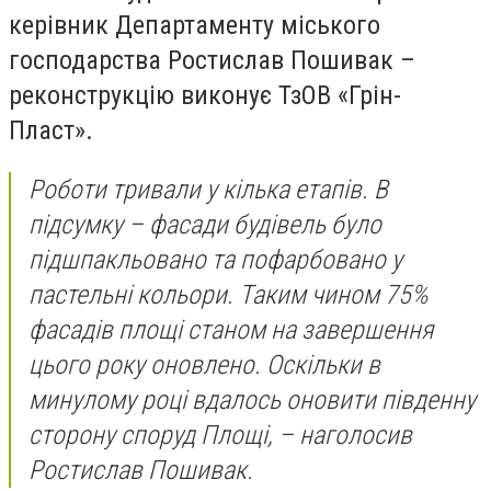
керівник Департаменту міського
господарства Ростислав Пошивак –
реконструкцію виконує ТзОВ «Грін-
Пласт».
Роботи тривали у кілька етапів. В
підсумку – фасади будівель було
підшпакльовано та пофарбовано у
пастельні кольори. Таким чином 75%
фасадів площі станом на завершення
цього року оновлено. Оскільки в
минулому році вдалось оновити південну
сторону споруд Площі,
– наголосив
Ростислав Пошивак.