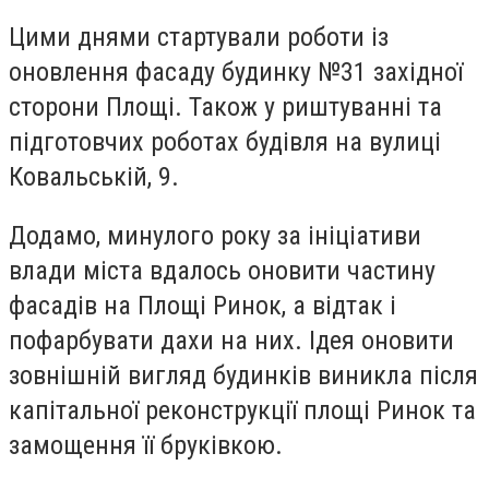
Цими днями стартували роботи із
оновлення фасаду будинку №31 західної
сторони Площі. Також у риштуванні та
підготовчих роботах будівля на вулиці
Ковальській, 9.
Додамо, минулого року за ініціативи
влади міста вдалось оновити частину
фасадів на Площі Ринок, а відтак і
пофарбувати дахи на них. Ідея оновити
зовнішній вигляд будинків виникла після
капітальної реконструкції площі Ринок та
замощення її бруківкою.