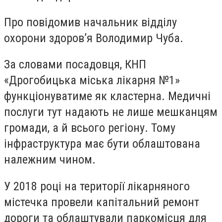
Про повідомив начальник відділу
охорони здоров’я Володимир Чуба.
За словами посадовця, КНП
«Дрогобицька міська лікарня №1»
функціонуватиме як кластерна. Медичні
послуги тут надають не лише мешканцям
громади, а й всього регіону. Тому
інфраструктура має бути облаштована
належним чином.
У 2018 році на території лікарняного
містечка провели капітальний ремонт
дороги та облаштували паркомісця для