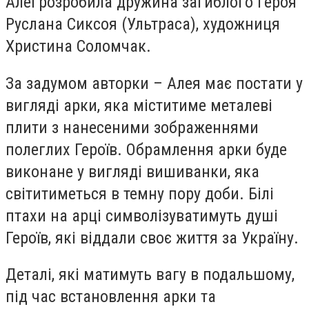
Алеї розробила дружина загиблого Героя
Руслана Сиксоя (Ультраса), художниця
Христина Соломчак.
За задумом авторки – Алея має постати у
вигляді арки, яка міститиме металеві
плити з нанесеними зображеннями
полеглих Героїв. Обрамлення арки буде
виконане у вигляді вишиванки, яка
світитиметься в темну пору доби. Білі
птахи на арці символізуватимуть душі
Героїв, які віддали своє життя за Україну.
Деталі, які матимуть вагу в подальшому,
під час встановлення арки та