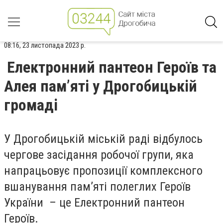
08:16, 23 листопада 2023 р.
Електронний пантеон Героїв та
Алея пам’яті у Дрогобицькій
громаді
У Дрогобицькій міській раді відбулось
чергове засідання робочої групи, яка
напрацьовує пропозиції комплексного
вшанування пам’яті полеглих Героїв
України – це Електронний пантеон
Героїв.