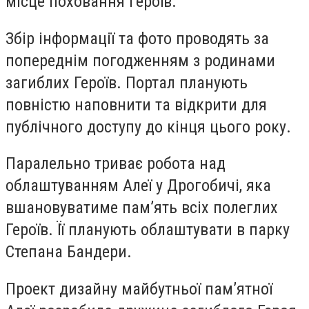
місце поховання Героїв.
Збір інформації та фото проводять за
попереднім погодженням з родинами
загиблих Героїв. Портал планують
повністю наповнити та відкрити для
публічного доступу до кінця цього року.
Паралельно триває робота над
облаштуванням Алеї у Дрогобичі, яка
вшановуватиме пам’ять всіх полеглих
Героїв. Її планують облаштувати в парку
Степана Бандери.
Проект дизайну майбутньої пам’ятної