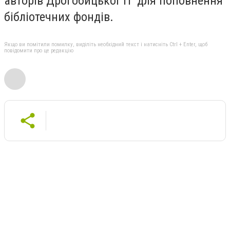
авторів Дрогобицької ТГ для поповнення
бібліотечних фондів.
Якщо ви помітили помилку, виділіть необхідний текст і натисніть Ctrl + Enter, щоб
повідомити про це редакцію