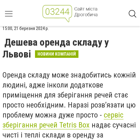
15:00, 21 березня 2024 р.
Дешева оренда складу у
Львові
НОВИНИ КОМПАНІЙ
Оренда складу може знадобитись кожній
людині, адже інколи додаткове
приміщення для зберігання речей стає
просто необхідним. Наразі розв’язати цю
проблему можна дуже просто -
сервіс
зберігання речей Tetris Box
надає сучасні
чисті і теплі склади в оренду за