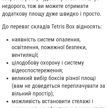
недорого, тож ви можете отримати
додаткову площу дуже швидко і просто.
До переваг складів Tetris Box відносять:
наявність систем опалення,
освітлення, пожежної безпеки,
вентиляції;
цілодобову охорону і систему
відеоспостереження;
великий вибір боксів різної площі
(вам не доведеться переплачувати за
вільний простір);
можливість встановити стелажі і