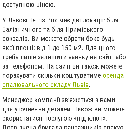
доступною ціною.
У Львові Tetris Box має дві локації: біля
Залізничного та біля Приміського
вокзалів. Ви можете обрати бокс будь-
якої площі: від 1 до 150 м2. Для цього
треба лише залишити заявку на сайті або
за телефоном. На сайті ви також можете
порахувати скільки коштуватиме
оренда
опалювального складу Львів
.
Менеджер компанії зв’яжеться з вами
для уточнення деталей. Також ви можете
скористатися послугою «під ключ».
Досвідчена бригада вантажників спакує