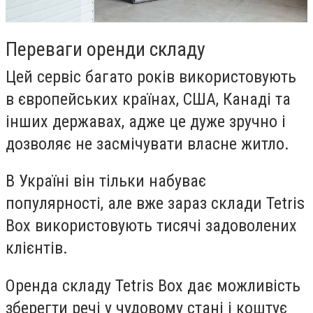
Переваги оренди складу
Цей сервіс багато років використовують
в європейських країнах, США, Канаді та
інших державах, адже це дуже зручно і
дозволяє не засмічувати власне житло.
В Україні він тільки набуває
популярності, але вже зараз склади Tetris
Box використовують тисячі задоволених
клієнтів.
Оренда складу Tetris Box дає можливість
зберегти речі у чудовому стані і коштує