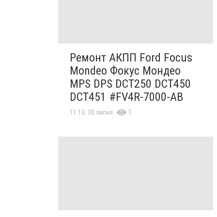
Ремонт АКПП Ford Focus
Mondeo Фокус Мондео
MPS DPS DCT250 DCT450
DCT451 #FV4R-7000-AB
1
11:13, 30 липня