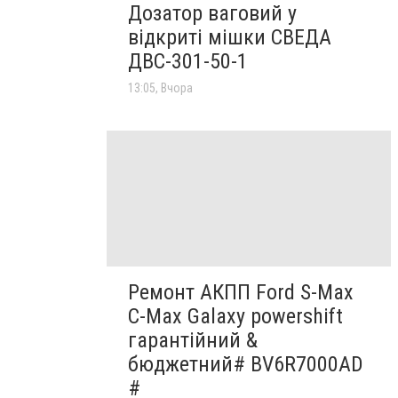
Дозатор ваговий у
відкриті мішки СВЕДА
ДВС-301-50-1
13:05, Вчора
Ремонт АКПП Ford S-Max
C-Max Galaxy powershift
гарантійний &
бюджетний# BV6R7000AD
#