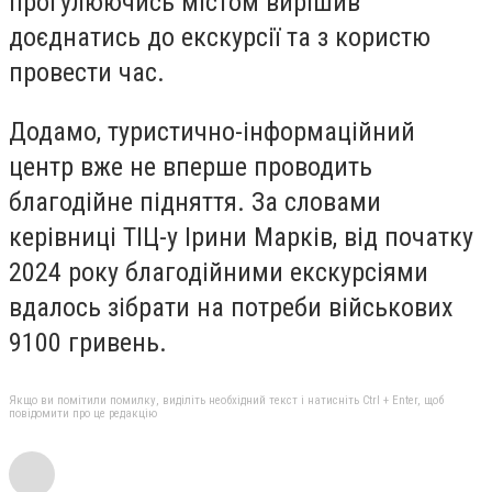
прогулюючись містом вирішив
доєднатись до екскурсії та з користю
провести час.
Додамо, туристично-інформаційний
центр вже не вперше проводить
благодійне підняття. За словами
керівниці ТІЦ-у Ірини Марків, від початку
2024 року благодійними екскурсіями
вдалось зібрати на потреби військових
9100 гривень.
Якщо ви помітили помилку, виділіть необхідний текст і натисніть Ctrl + Enter, щоб
повідомити про це редакцію