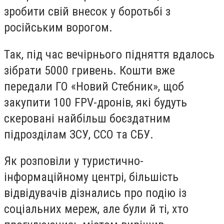
зробити свій внесок у боротьбі з
російським ворогом.
Так, під час вечірнього підняття вдалось
зібрати 5000 гривень. Кошти вже
передали ГО «Новий Стебник», щоб
закупити 100 FPV-дронів, які будуть
скеровані найбільш боєздатним
підрозділам ЗСУ, ССО та СБУ.
Як розповіли у туристично-
інформаційному центрі, більшість
відвідувачів дізнались про подію із
соціальних мереж, але були й ті, хто