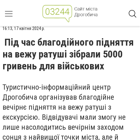
16:13, 17 квітня 2024 р.
Під час благодійного підняття
на вежу ратуші зібрали 5000
гривень для військових
Туристично-інформаційний центр
Дрогобича організував благодійне
вечірнє підняття на вежу ратуші з
екскурсією. Відвідувачі мали змогу не
лише насолодитись вечірнім заходом
сонця з найвищої точки міста, але й