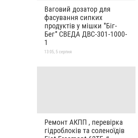
Ваговий дозатор для
фасування сипких
продуктів у мішки "Біг-
Бег" СВЕДА ДВС-301-1000-
1
13:05, 5 серпня
Ремонт АКПП , перевірка
гідроблоків та соленоїдів