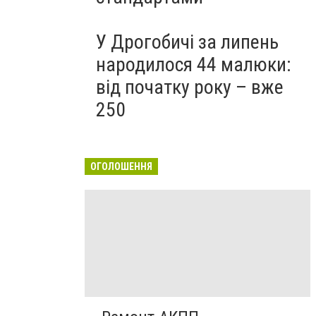
У Дрогобичі за липень
народилося 44 малюки:
від початку року – вже
250
ОГОЛОШЕННЯ