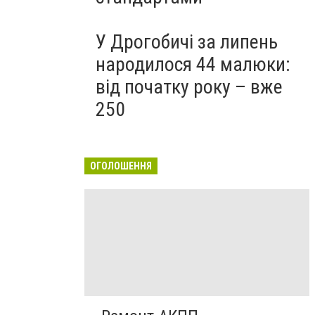
У Дрогобичі за липень
народилося 44 малюки:
від початку року – вже
250
ОГОЛОШЕННЯ