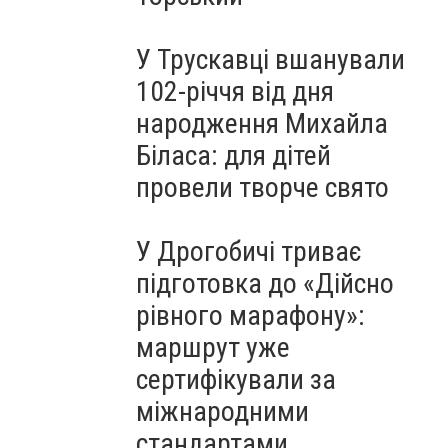
У Трускавці вшанували
102-річчя від дня
народження Михайла
Біласа: для дітей
провели творче свято
У Дрогобичі триває
підготовка до «Дійсно
рівного марафону»:
маршрут уже
сертифікували за
міжнародними
стандартами