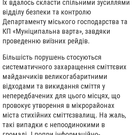
Їх вдалось скласти спільними зусиллями
відділу безпеки та контролю
Департаменту міського господарства та
КП «Муніципальна варта», завдяки
проведенню виїзних рейдів.
Більшість порушень стосуються
систематичного захаращення сміттєвих
майданчиків великогабаритними
відходами та викидання сміття у
непередбачених для цього місцях, що
провокує утворення в мікрорайонах
міста стихійних сміттєзвалищ. На жаль,
такі випадки є непоодинокими в
громаді. І попри інформаційно-