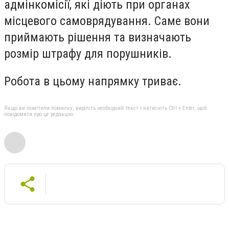
адмінкомісії, які діють при органах
місцевого самоврядування. Саме вони
приймають рішення та визначають
розмір штрафу для порушників.
Робота в цьому напрямку триває.
Якщо ви помітили помилку, виділіть необхідний текст і натисніть Ctrl + Enter, щоб
повідомити про це редакцію