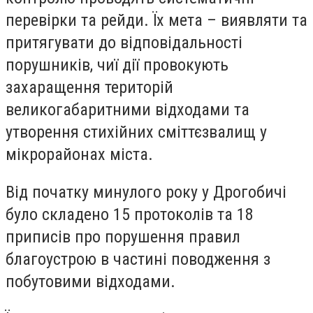
перевірки та рейди. Їх мета – виявляти та
притягувати до відповідальності
порушників, чиї дії провокують
захаращення територій
великогабаритними відходами та
утворення стихійних сміттєзвалищ у
мікрорайонах міста.
Від початку минулого року у Дрогобичі
було складено 15 протоколів та 18
приписів про порушення правил
благоустрою в частині поводження з
побутовими відходами.