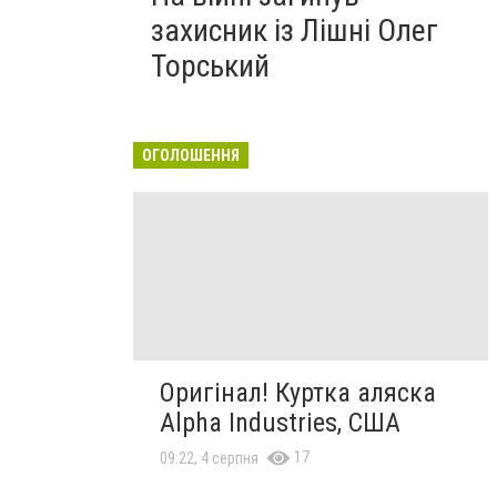
захисник із Лішні Олег
Торський
ОГОЛОШЕННЯ
Оригінал! Куртка аляска
Alpha Industries, США
17
09:22, 4 серпня