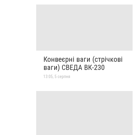
Конвеєрні ваги (стрічкові
ваги) СВЕДА ВК-230
13:05, 5 серпня