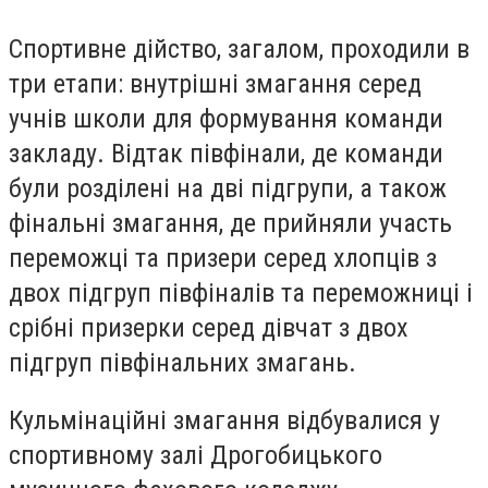
Спортивне дійство, загалом, проходили в
три етапи: внутрішні змагання серед
учнів школи для формування команди
закладу. Відтак півфінали, де команди
були розділені на дві підгрупи, а також
фінальні змагання, де прийняли участь
переможці та призери серед хлопців з
двох підгруп півфіналів та переможниці і
срібні призерки серед дівчат з двох
підгруп півфінальних змагань.
Кульмінаційні змагання відбувалися у
спортивному залі Дрогобицького