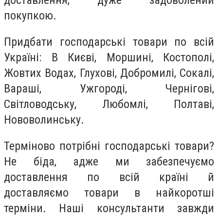
доставлення, дуже задоволений
покупкою.
Придбати господарські товари по всій
Україні: В Києві, Моршині, Костополі,
Жовтих Водах, Глухові, Добромилі, Сокалі,
Вараші, Ужгороді, Чернігові,
Світловодську, Любомлі, Полтаві,
Нововолинську.
Терміново потрібні господарські товари?
Не біда, адже ми забезпечуємо
доставлення по всій країні й
доставляємо товари в найкоротші
терміни. Наші консультанти завжди