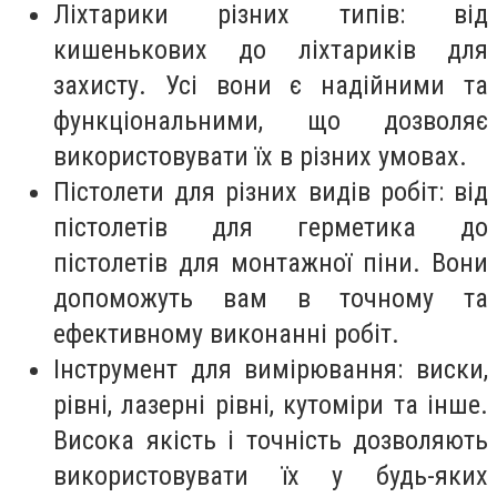
Ліхтарики різних типів: від
кишенькових до ліхтариків для
захисту. Усі вони є надійними та
функціональними, що дозволяє
використовувати їх в різних умовах.
Пістолети для різних видів робіт: від
пістолетів для герметика до
пістолетів для монтажної піни. Вони
допоможуть вам в точному та
ефективному виконанні робіт.
Інструмент для вимірювання: виски,
рівні, лазерні рівні, кутоміри та інше.
Висока якість і точність дозволяють
використовувати їх у будь-яких