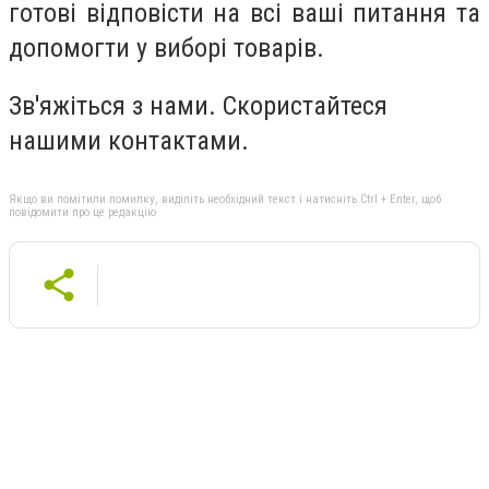
готові відповісти на всі ваші питання та
допомогти у виборі товарів.
Зв'яжіться з нами. Скористайтеся
нашими контактами.
Якщо ви помітили помилку, виділіть необхідний текст і натисніть Ctrl + Enter, щоб
повідомити про це редакцію