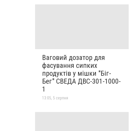
Ваговий дозатор для
фасування сипких
продуктів у мішки "Біг-
Бег" СВЕДА ДВС-301-1000-
1
13:05, 5 серпня