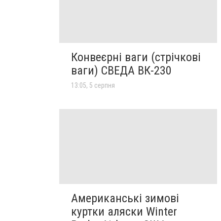
Конвеєрні ваги (стрічкові
ваги) СВЕДА ВК-230
13:05, 5 серпня
Американські зимові
куртки аляски Winter