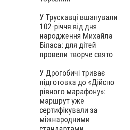
У Трускавці вшанували
102-річчя від дня
народження Михайла
Біласа: для дітей
провели творче свято
У Дрогобичі триває
підготовка до «Дійсно
рівного марафону»:
маршрут уже
сертифікували за
міжнародними
стандартами