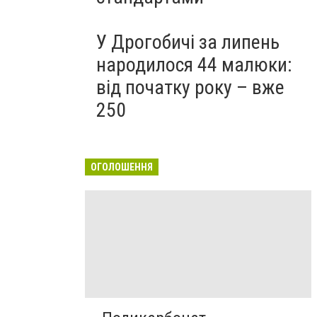
У Дрогобичі за липень
народилося 44 малюки:
від початку року – вже
250
ОГОЛОШЕННЯ