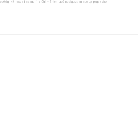
бхідний текст і натисніть Ctrl + Enter, щоб повідомити про це редакцію