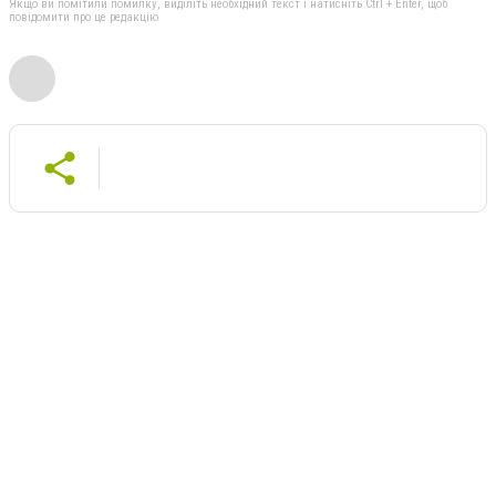
Якщо ви помітили помилку, виділіть необхідний текст і натисніть Ctrl + Enter, щоб
повідомити про це редакцію