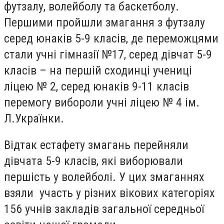
футзалу, волейболу та баскетболу.
Першими пройшли змагання з футзалу
серед юнаків 5-9 класів, де переможцями
стали учні гімназії №17, серед дівчат 5-9
класів – на першій сходинці учениці
ліцею № 2, серед юнаків 9-11 класів
перемогу вибороли учні ліцею № 4 ім.
Л.Українки.
Відтак естафету змагань перейняли
дівчата 5-9 класів, які виборювали
першість у волейболі. У цих змаганнях
взяли участь у різних вікових категоріях
156 учнів закладів загальної середньої