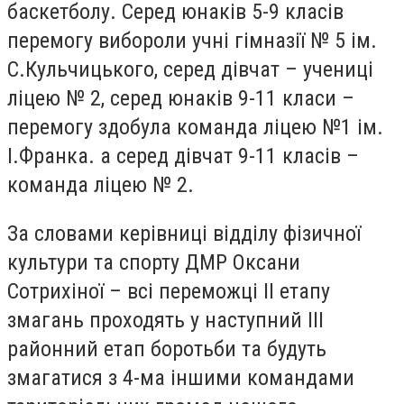
баскетболу. Серед юнаків 5-9 класів
перемогу вибороли учні гімназії № 5 ім.
С.Кульчицького, серед дівчат – учениці
ліцею № 2, серед юнаків 9-11 класи –
перемогу здобула команда ліцею №1 ім.
І.Франка. а серед дівчат 9-11 класів –
команда ліцею № 2.
За словами керівниці відділу фізичної
культури та спорту ДМР Оксани
Сотрихіної – всі переможці ІІ етапу
змагань проходять у наступний ІІІ
районний етап боротьби та будуть
змагатися з 4-ма іншими командами