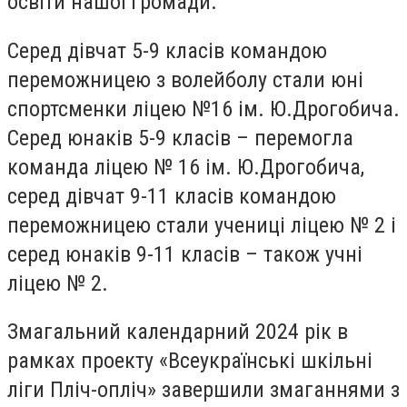
освіти нашої громади.
Серед дівчат 5-9 класів командою
переможницею з волейболу стали юні
спортсменки ліцею №16 ім. Ю.Дрогобича.
Серед юнаків 5-9 класів – перемогла
команда ліцею № 16 ім. Ю.Дрогобича,
серед дівчат 9-11 класів командою
переможницею стали учениці ліцею № 2 і
серед юнаків 9-11 класів – також учні
ліцею № 2.
Змагальний календарний 2024 рік в
рамках проекту «Всеукраїнські шкільні
ліги Пліч-опліч» завершили змаганнями з