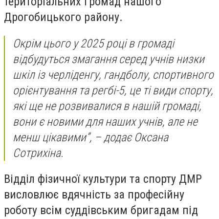
територіальних громад нашого
Дрогобицького району.
Окрім цього у 2025 році в громаді
відбудуться змагання серед учнів низки
шкіл із черліденгу, гандболу, спортивного
орієнтування та регбі-5, це ті види спорту,
які ще не розвивалися в нашій громаді,
вони є новими для наших учнів, але не
менш цікавими”,
– додає Оксана
Сотрихіна.
Відділ фізичної культури та спорту ДМР
висловлює вдячність за професійну
роботу всім суддівським бригадам під