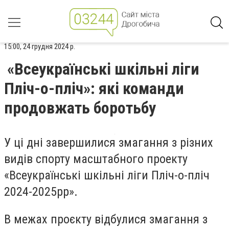
15:00, 24 грудня 2024 р.
«Всеукраїнські шкільні ліги
Пліч-о-пліч»: які команди
продовжать боротьбу
У ці дні завершилися змагання з різних
видів спорту масштабного проекту
«Всеукраїнські шкільні ліги Пліч-о-пліч
2024-2025рр».
В межах проєкту відбулися змагання з