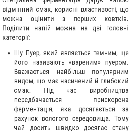
відмінний смак, корисні властивості, що
можна оцінити з перших ковтків.
Поділити напій можна на дві головні
категорії:
Шу Пуер, який являється темним, ще
його називають «вареним» пуером.
Вважається найбільш популярним
видом, що має насичений й глибокий
смак. Під час виробництва
передбачається прискорена
ферментація, яка досягається за
рахунок вологого середовища. Тому
чай досить швидко досягає стану