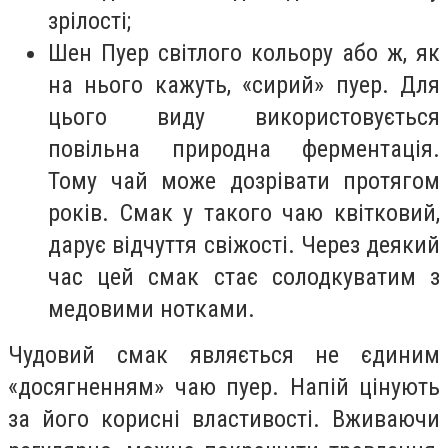
зрілості;
Шен Пуер світлого кольору або ж, як
на нього кажуть, «сирий» пуер. Для
цього виду використовується
повільна природна ферментація.
Тому чай може дозрівати протягом
років. Смак у такого чаю квітковий,
дарує відчуття свіжості. Через деякий
час цей смак стає солодкуватим з
медовими нотками.
Чудовий смак являється не єдиним
«досягненням» чаю пуер. Напій цінують
за його корисні властивості. Вживаючи