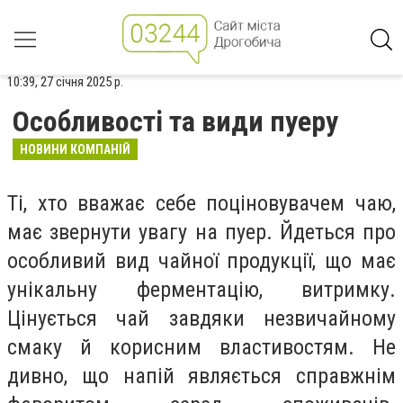
10:39, 27 січня 2025 р.
Особливості та види пуеру
НОВИНИ КОМПАНІЙ
Ті, хто вважає себе поціновувачем чаю,
має звернути увагу на пуер. Йдеться про
особливий вид чайної продукції, що має
унікальну ферментацію, витримку.
Цінується чай завдяки незвичайному
смаку й корисним властивостям. Не
дивно, що напій являється справжнім