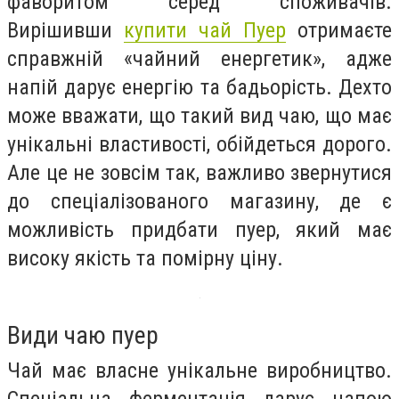
фаворитом серед споживачів.
Вирішивши
купити чай Пуер
отримаєте
справжній «чайний енергетик», адже
напій дарує енергію та бадьорість. Дехто
може вважати, що такий вид чаю, що має
унікальні властивості, обійдеться дорого.
Але це не зовсім так, важливо звернутися
до спеціалізованого магазину, де є
можливість придбати пуер, який має
високу якість та помірну ціну.
Види чаю пуер
Чай має власне унікальне виробництво.
Спеціальна ферментація дарує напою