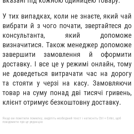
вказані під кожною одиницею товару.
У тих випадках, коли не знаєте, який чай
вибрати й з чого почати, звертайтеся до
консультанта, який допоможе
визначитися. Також менеджер допоможе
завершити замовлення й оформити
доставку. І все це у режимі онлайн, тому
не доведеться витрачати час на дорогу
та стояти у черзі на касу. Замовляючи
товар на суму понад дві тисячі гривень,
клієнт отримує безкоштовну доставку.
Якщо ви помітили помилку, виділіть необхідний текст і натисніть Ctrl + Enter, щоб
повідомити про це редакцію