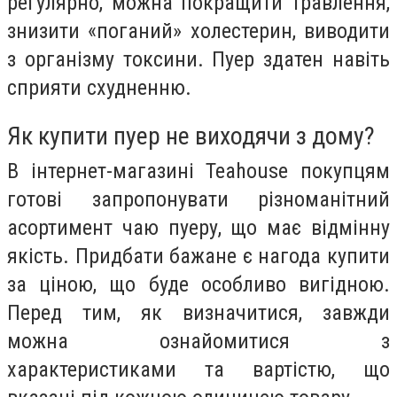
регулярно, можна покращити травлення,
знизити «поганий» холестерин, виводити
з організму токсини. Пуер здатен навіть
сприяти схудненню.
Як купити пуер не виходячи з дому?
В інтернет-магазині Teahouse покупцям
готові запропонувати різноманітний
асортимент чаю пуеру, що має відмінну
якість. Придбати бажане є нагода купити
за ціною, що буде особливо вигідною.
Перед тим, як визначитися, завжди
можна ознайомитися з
характеристиками та вартістю, що