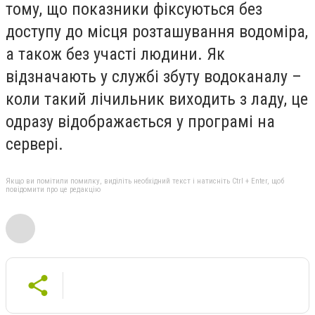
тому, що показники фіксуються без
доступу до місця розташування водоміра,
а також без участі людини. Як
відзначають у службі збуту водоканалу –
коли такий лічильник виходить з ладу, це
одразу відображається у програмі на
сервері.
Якщо ви помітили помилку, виділіть необхідний текст і натисніть Ctrl + Enter, щоб
повідомити про це редакцію