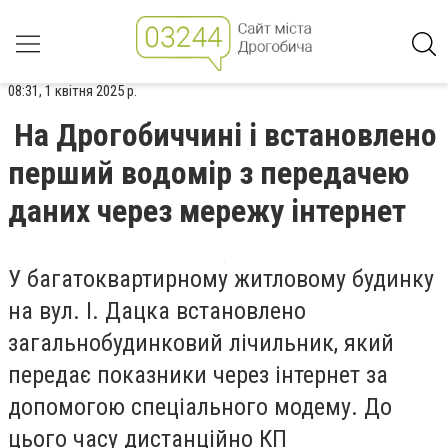
08:31, 1 квітня 2025 р.
На Дрогобиччині і встановлено
перший водомір з передачею
даних через мережу інтернет
У багатоквартирному житловому будинку
на вул. І. Дацка встановлено
загальнобудинковий лічильник, який
передає показники через інтернет за
допомогою спеціального модему. До
цього часу дистанційно КП