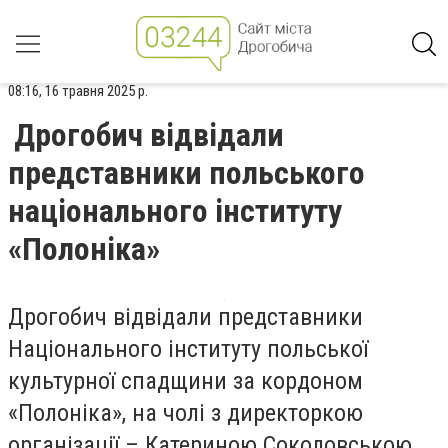
08:16, 16 травня 2025 р.
Дрогобич відвідали
представники польського
національного інституту
«Полоніка»
Дрогобич відвідали представники
Національного інституту польської
культурної спадщини за кордоном
«Полоніка», на чолі з директоркою
організації – Катериною Соколовською.