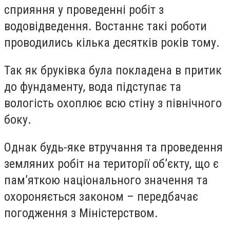
сприяння у проведенні робіт з
водовідведення. Востаннє такі роботи
проводились кілька десятків років тому.
Так як бруківка була покладена в притик
до фундаменту, вода підступає та
вологість охоплює всю стіну з північного
боку.
Однак будь-яке втручання та проведення
земляних робіт на території об’єкту, що є
пам’яткою національного значення та
охороняється законом – передбачає
погодження з Міністерством.