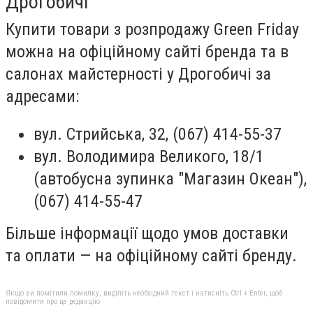
Дрогобичі
Купити товари з розпродажу Green Friday
можна на офіційному сайті бренда та в
салонах майстерності у Дрогобичі за
адресами:
вул. Стрийська, 32, (067) 414-55-37
вул. Володимира Великого, 18/1
(автобусна зупинка "Магазин Океан"),
(067) 414-55-47
Більше інформації щодо умов доставки
та оплати — на офіційному сайті бренду.
Якщо ви помітили помилку, виділіть необхідний текст і натисніть Ctrl + Enter, щоб
повідомити про це редакцію