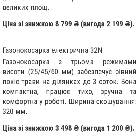
великих площ.
Ціна зі знижкою 8 799 ₴ (вигода 2 199 ₴).
Газонокосарка електрична 32N
Газонокосарка з трьома режимами
висоти (25/45/60 мм) забезпечує рівний
покіс трави на ділянках до 3 соток. Вона
компактна, працює тихо, зручна та
комфортна у роботі. Ширина скошування:
320 мм.
Ціна зі знижкою 3 498 ₴ (вигода 1 200 ₴).