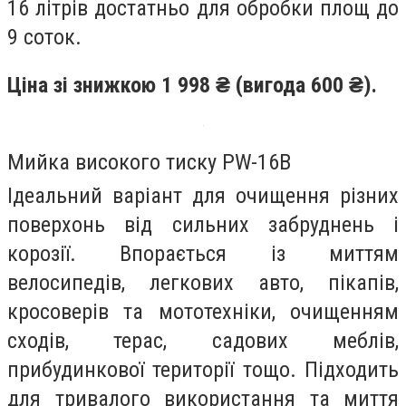
16 літрів достатньо для обробки площ до
9 соток.
Ціна зі знижкою 1 998 ₴ (вигода 600 ₴).
Мийка високого тиску PW-16B
Ідеальний варіант для очищення різних
поверхонь від сильних забруднень і
корозії. Впорається із миттям
велосипедів, легкових авто, пікапів,
кросоверів та мототехніки, очищенням
сходів, терас, садових меблів,
прибудинкової території тощо. Підходить
для тривалого використання та миття