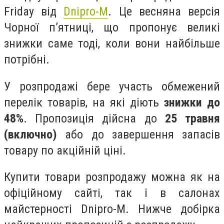
Friday від
Dnipro-M
. Це весняна версія
Чорної п’ятниці, що пропонує великі
знижки саме тоді, коли вони найбільше
потрібні.
У розпродажі бере участь обмежений
перелік товарів, на які діють
знижки до
48%
. Пропозиція дійсна до
25 травня
(включно)
або до завершення запасів
товару по акційній ціні.
Купити товари розпродажу можна як на
офіційному сайті, так і в салонах
майстерності Dnipro-M. Нижче добірка