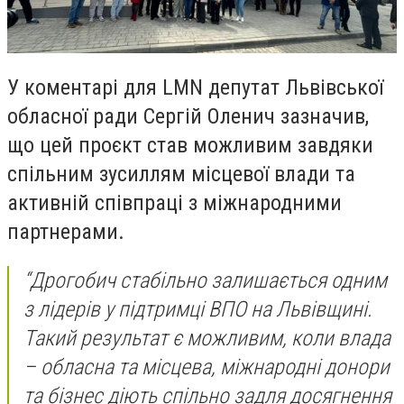
У коментарі для LMN депутат Львівської
обласної ради Сергій Оленич зазначив,
що цей проєкт став можливим завдяки
спільним зусиллям місцевої влади та
активній співпраці з міжнародними
партнерами.
“Дрогобич стабільно залишається одним
з лідерів у підтримці ВПО на Львівщині.
Такий результат є можливим, коли влада
– обласна та місцева, міжнародні донори
та бізнес діють спільно задля досягнення