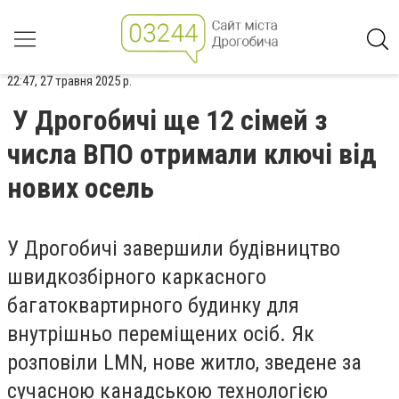
22:47, 27 травня 2025 р.
У Дрогобичі ще 12 сімей з
числа ВПО отримали ключі від
нових осель
У Дрогобичі завершили будівництво
швидкозбірного каркасного
багатоквартирного будинку для
внутрішньо переміщених осіб. Як
розповіли LMN, нове житло, зведене за
сучасною канадською технологією