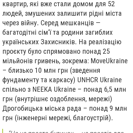
квартир, які вже стали домом для 52
людей, змушених залишити рідні міста
через війну. Серед мешканців —
багатодітні сім’ї та родини загиблих
українських Захисників. На реалізацію
проєкту було спрямовано понад 25
мільйонів гривень, зокрема: MoveUkraine
– близько 10 млн грн (зведення
фундаменту та каркасу) UNHCR Ukraine
спільно з NEEKA Ukraine – понад 6,5 млн
грн (внутрішнє оздоблення, мережі)
Дрогобицька міська рада – понад 9 млн
грн (інженерні мережі, благоустрій).