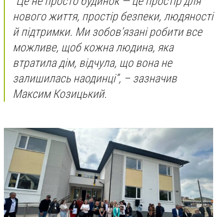
“Це не просто будинок — це простір для
нового життя, простір безпеки, людяності
й підтримки. Ми зобов’язані робити все
можливе, щоб кожна людина, яка
втратила дім, відчула, що вона не
залишилась наодинці”, – зазначив
Максим Козицький.