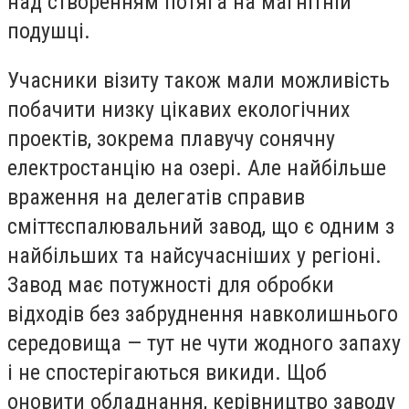
над створенням потяга на магнітній
подушці.
Учасники візиту також мали можливість
побачити низку цікавих екологічних
проектів, зокрема плавучу сонячну
електростанцію на озері. Але найбільше
враження на делегатів справив
сміттєспалювальний завод, що є одним з
найбільших та найсучасніших у регіоні.
Завод має потужності для обробки
відходів без забруднення навколишнього
середовища — тут не чути жодного запаху
і не спостерігаються викиди. Щоб
оновити обладнання, керівництво заводу