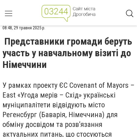
08:48, 29 травня 2025 р.
Представники громади беруть
участь у навчальному візиті до
Німеччини
У рамках проекту ЄС Covenant of Mayors –
East «Угода мерів – Схід» українські
муніципалітети відвідують місто
Регенсбург (Баварія, Німеччина) для
обміну досвідом та розв’язання
актуальних питань, що стосуються