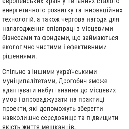
європейських країн у питаннях сталого
енергетичного розвитку та інноваційних
технологій, а також чергова нагода для
налагодження співпраці з місцевими
бізнесами та фондами, що займаються
екологічно чистими і ефективними
рішеннями.
Спільно з іншими українськими
муніципалітетами, Дрогобич зможе
адаптувати набуті знання до місцевих
умов і впроваджувати на практиці
проекти, які допоможуть зберегти
навколишнє середовище та підвищити
якість життя мешканців.