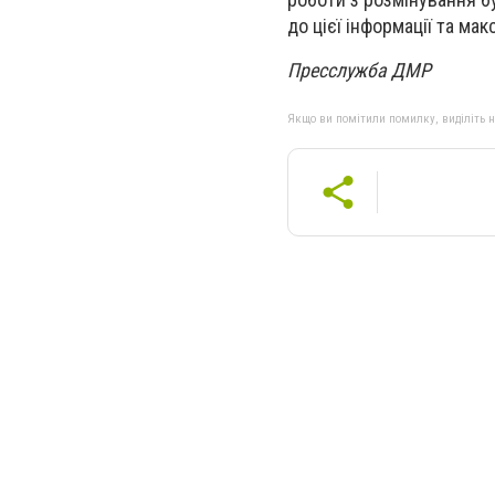
до цієї інформації та м
Пресслужба ДМР
Якщо ви помітили помилку, виділіть нео