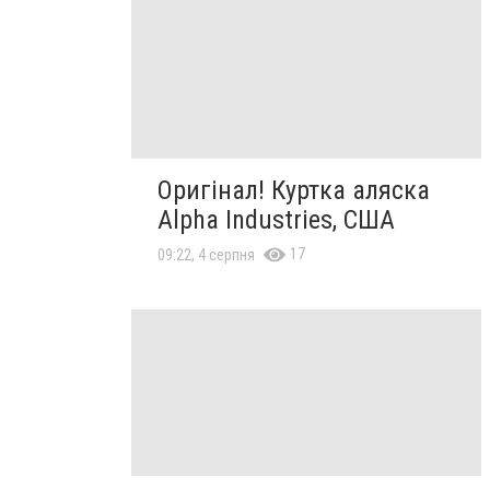
Оригінал! Куртка аляска
Alpha Industries, США
17
09:22, 4 серпня