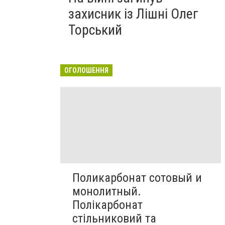
захисник із Лішні Олег
Торський
ОГОЛОШЕННЯ
Поликарбонат сотовый и
монолитный.
Полікарбонат
стільниковий та