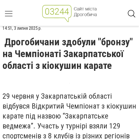
14:51, 3 липня 2025 р.
Дрогобичани здобули "бронзу"
на Чемпіонаті Закарпатської
області з кіокушин карате
29 червня у Закарпатській області
відбувся Відкритий Чемпіонат з кіокушин
карате під назвою “Закарпатське
ведмежа”. Участь у турнірі взяли 129
спортсменів з 8 клубів із різних регіонів