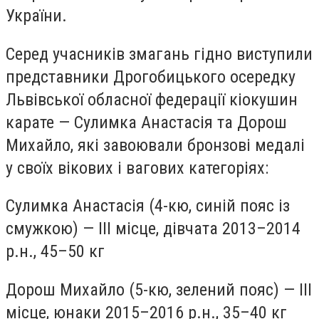
України.
Серед учасників змагань гідно виступили
представники Дрогобицького осередку
Львівської обласної федерації кіокушин
карате — Сулимка Анастасія та Дорош
Михайло, які завоювали бронзові медалі
у своїх вікових і вагових категоріях:
Сулимка Анастасія (4-кю, синій пояс із
смужкою) — III місце, дівчата 2013–2014
р.н., 45–50 кг
Дорош Михайло (5-кю, зелений пояс) — III
місце, юнаки 2015–2016 р.н., 35–40 кг