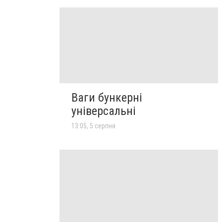
Ваги бункерні
універсальні
13:05, 5 серпня