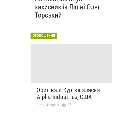
захисник із Лішні Олег
Торський
ОГОЛОШЕННЯ
Оригінал! Куртка аляска
Alpha Industries, США
17
09:22, 4 серпня